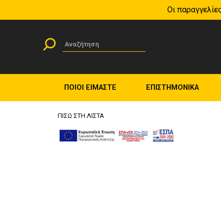
Οι παραγγελίες
Skip to content
Skip to navigation
Φόρμα αναζήτησης
Αναζήτηση
ΠΟΙΟΙ ΕΙΜΑΣΤΕ
ΕΠΙΣΤΗΜΟΝΙΚΑ
ΠΙΣΩ ΣΤΗ ΛΙΣΤΑ