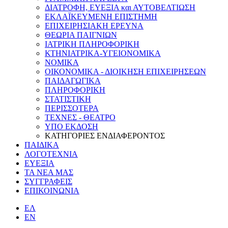
ΔΙΑΤΡΟΦΗ, ΕΥΕΞΙΑ και ΑΥΤΟΒΕΛΤΙΩΣΗ
ΕΚΛΑΪΚΕΥΜΕΝΗ ΕΠΙΣΤΗΜΗ
ΕΠΙΧΕΙΡΗΣΙΑΚΗ ΕΡΕΥΝΑ
ΘΕΩΡΙΑ ΠΑΙΓΝΙΩΝ
ΙΑΤΡΙΚΗ ΠΛΗΡΟΦΟΡΙΚΗ
ΚΤΗΝΙΑΤΡΙΚΑ-ΥΓΕΙΟΝΟΜΙΚΑ
ΝΟΜΙΚΑ
ΟΙΚΟΝΟΜΙΚΑ - ΔΙΟΙΚΗΣΗ ΕΠΙΧΕΙΡΗΣΕΩΝ
ΠΑΙΔΑΓΩΓΙΚΑ
ΠΛΗΡΟΦΟΡΙΚΗ
ΣΤΑΤΙΣΤΙΚΗ
ΠΕΡΙΣΣΟΤΕΡΑ
ΤΕΧΝΕΣ - ΘΕΑΤΡΟ
ΥΠΟ ΕΚΔΟΣΗ
ΚΑΤΗΓΟΡΙΕΣ ΕΝΔΙΑΦΕΡΟΝΤΟΣ
ΠΑΙΔΙΚΑ
ΛΟΓΟΤΕΧΝΙΑ
ΕΥΕΞΙΑ
ΤΑ NEA ΜΑΣ
ΣΥΓΓΡΑΦΕΙΣ
ΕΠΙΚΟΙΝΩΝΙΑ
ΕΛ
ΕΝ