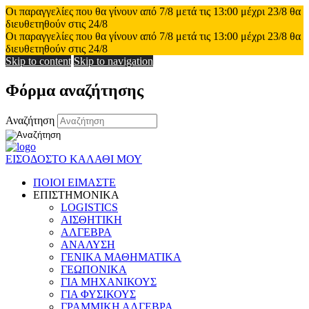
Οι παραγγελίες που θα γίνουν από 7/8 μετά τις 13:00 μέχρι 23/8 θα
διευθετηθούν στις 24/8
Οι παραγγελίες που θα γίνουν από 7/8 μετά τις 13:00 μέχρι 23/8 θα
διευθετηθούν στις 24/8
Skip to content
Skip to navigation
Φόρμα αναζήτησης
Αναζήτηση
ΕΙΣΟΔΟΣ
ΤΟ ΚΑΛΑΘΙ ΜΟΥ
ΠΟΙΟΙ ΕΙΜΑΣΤΕ
ΕΠΙΣΤΗΜΟΝΙΚΑ
LOGISTICS
ΑΙΣΘΗΤΙΚΗ
ΑΛΓΕΒΡΑ
ΑΝΑΛΥΣΗ
ΓΕΝΙΚΑ ΜΑΘΗΜΑΤΙΚΑ
ΓΕΩΠΟΝΙΚΑ
ΓΙΑ ΜΗΧΑΝΙΚΟΥΣ
ΓΙΑ ΦΥΣΙΚΟΥΣ
ΓΡΑΜΜΙΚΗ ΑΛΓΕΒΡΑ