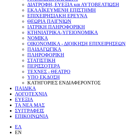
ΔΙΑΤΡΟΦΗ, ΕΥΕΞΙΑ και ΑΥΤΟΒΕΛΤΙΩΣΗ
ΕΚΛΑΪΚΕΥΜΕΝΗ ΕΠΙΣΤΗΜΗ
ΕΠΙΧΕΙΡΗΣΙΑΚΗ ΕΡΕΥΝΑ
ΘΕΩΡΙΑ ΠΑΙΓΝΙΩΝ
ΙΑΤΡΙΚΗ ΠΛΗΡΟΦΟΡΙΚΗ
ΚΤΗΝΙΑΤΡΙΚΑ-ΥΓΕΙΟΝΟΜΙΚΑ
ΝΟΜΙΚΑ
ΟΙΚΟΝΟΜΙΚΑ - ΔΙΟΙΚΗΣΗ ΕΠΙΧΕΙΡΗΣΕΩΝ
ΠΑΙΔΑΓΩΓΙΚΑ
ΠΛΗΡΟΦΟΡΙΚΗ
ΣΤΑΤΙΣΤΙΚΗ
ΠΕΡΙΣΣΟΤΕΡΑ
ΤΕΧΝΕΣ - ΘΕΑΤΡΟ
ΥΠΟ ΕΚΔΟΣΗ
ΚΑΤΗΓΟΡΙΕΣ ΕΝΔΙΑΦΕΡΟΝΤΟΣ
ΠΑΙΔΙΚΑ
ΛΟΓΟΤΕΧΝΙΑ
ΕΥΕΞΙΑ
ΤΑ NEA ΜΑΣ
ΣΥΓΓΡΑΦΕΙΣ
ΕΠΙΚΟΙΝΩΝΙΑ
ΕΛ
ΕΝ