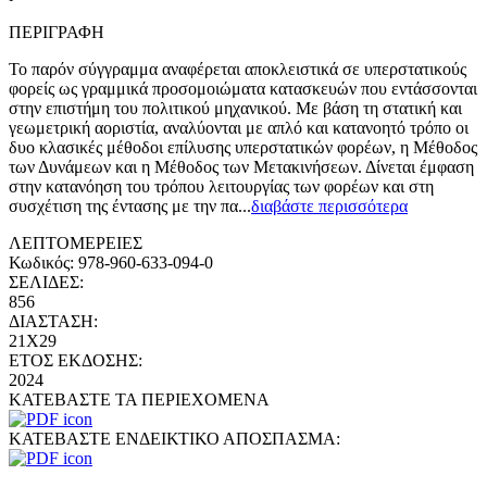
ΠΕΡΙΓΡΑΦΗ
Το παρόν σύγγραμμα αναφέρεται αποκλειστικά σε υπερστατικούς
φορείς ως γραμμικά προσομοιώματα κατασκευών που εντάσσονται
στην επιστήμη του πολιτικού μηχανικού. Με βάση τη στατική και
γεωμετρική αοριστία, αναλύονται με απλό και κατανοητό τρόπο οι
δυο κλασικές μέθοδοι επίλυσης υπερστατικών φορέων, η Μέθοδος
των Δυνάμεων και η Μέθοδος των Μετακινήσεων. Δίνεται έμφαση
στην κατανόηση του τρόπου λειτουργίας των φορέων και στη
συσχέτιση της έντασης με την πα
...
διαβάστε περισσότερα
ΛΕΠΤΟΜΕΡΕΙΕΣ
Κωδικός:
978-960-633-094-0
ΣΕΛΙΔΕΣ:
856
ΔΙΑΣΤΑΣΗ:
21Χ29
ΕΤΟΣ ΕΚΔΟΣΗΣ:
2024
ΚΑΤΕΒΑΣΤΕ ΤΑ ΠΕΡΙΕΧΟΜΕΝΑ
ΚΑΤΕΒΑΣΤΕ ΕΝΔΕΙΚΤΙΚΟ ΑΠΟΣΠΑΣΜΑ: