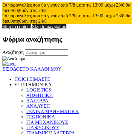
Οι παραγγελίες που θα γίνουν από 7/8 μετά τις 13:00 μέχρι 23/8 θα
διευθετηθούν στις 24/8
Οι παραγγελίες που θα γίνουν από 7/8 μετά τις 13:00 μέχρι 23/8 θα
διευθετηθούν στις 24/8
Skip to content
Skip to navigation
Φόρμα αναζήτησης
Αναζήτηση
ΕΙΣΟΔΟΣ
ΤΟ ΚΑΛΑΘΙ ΜΟΥ
ΠΟΙΟΙ ΕΙΜΑΣΤΕ
ΕΠΙΣΤΗΜΟΝΙΚΑ
LOGISTICS
ΑΙΣΘΗΤΙΚΗ
ΑΛΓΕΒΡΑ
ΑΝΑΛΥΣΗ
ΓΕΝΙΚΑ ΜΑΘΗΜΑΤΙΚΑ
ΓΕΩΠΟΝΙΚΑ
ΓΙΑ ΜΗΧΑΝΙΚΟΥΣ
ΓΙΑ ΦΥΣΙΚΟΥΣ
ΓΡΑΜΜΙΚΗ ΑΛΓΕΒΡΑ