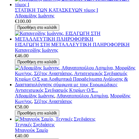
ΣΤΑΤΙΚΗ ΤΩΝ ΚΑΤΑΣΚΕΥΩΝ τόμος Ι
Αβραμίδης Ιωάννης
€100.00
ΕΙΣΑΓΩΓΗ ΣΤΗ ΜΕΤΑΛΛΕΥΤΙΚΗ ΠΛΗΡΟΦΟΡΙΚΗ
Καπαγερίδης Ιωάννης
€46.00
Αντισεισμικός Σχεδιασμός Κτιρίων Ο/Σ...
Αβραμίδης Ιωάννης
,
Αθανατοπούλου Ασημίνα
,
Μορφίδης
Κων/νος
,
Σέξτος Αναστάσιος
€58.00
Τεχνικές Σχεδιάσεις
Μπαγιούκ Σαμίρ
€40.00