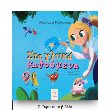
ΚΡΗΤΙΚΟΥ ΧΡΙΣΤΙΝΑ
Γυρίστε το βιβλίο