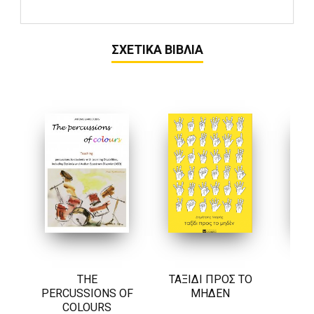
ΣΧΕΤΙΚΑ ΒΙΒΛΙΑ
THE
ΤΑΞΙΔΙ ΠΡΟΣ ΤΟ
Κ
PERCUSSIONS OF
ΜΗΔΕΝ
ΔΙ
COLOURS
Π