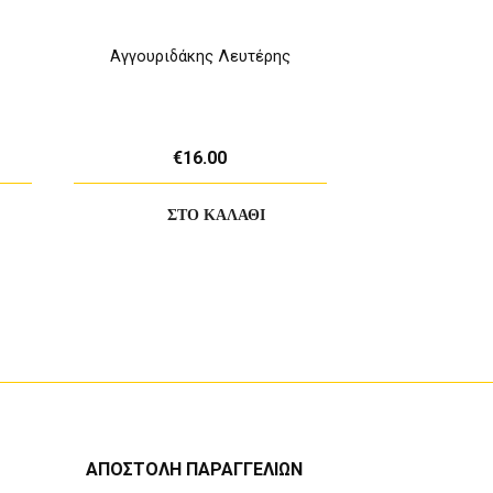
Αγγουριδάκης Λευτέρης
Βερβερίδο
€16.00
€1
ΑΠΟΣΤΟΛΗ ΠΑΡΑΓΓΕΛΙΩΝ