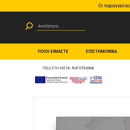
Οι παραγγελίες
Skip to content
Skip to navigation
Φόρμα αναζήτησης
Αναζήτηση
ΠΟΙΟΙ ΕΙΜΑΣΤΕ
ΕΠΙΣΤΗΜΟΝΙΚΑ
ΠΙΣΩ ΣΤΗ ΛΙΣΤΑ:
ΛΟΓΟΤΕΧΝΙΑ